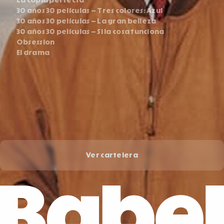
La copia perfecta
30 años 30 películas – Tres colores: Azul
30 años 30 películas – La gran belleza
30 años 30 películas – Si la cosa funciona
Obsession
El drama
Ver cartelera