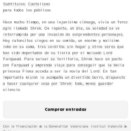
Subtítulos: Castellano
para todos los públicos
Hace mucho tiempo, en una lejanísima ciénaga, vivía un feroz
ogro llamado Shrek. De repente, un día, su soledad se ve
interrumpida por una invasión de sorprendentes personajes.
Hay ratoncitos ciegos en su comida, un enorme y malísimo
lobo en su cama, tres cerditos sin hogar y otros seres que
han sido deportados de su tierra por el malvado Lord
Farquaad. Para salvar su territorio, Shrek hace un pacto
con Farquaad y emprende viaje para conseguir que la bella
princesa Fiona acceda a ser la novia del Lord. En tan
importante misión le acompaña un divertido burro, dispuesto
a hacer cualquier cosa por Shrek: todo, menos guardar
silencio.
Comprar entradas
Con la financiación de la Generalitat Valenciana Institut Valencià de