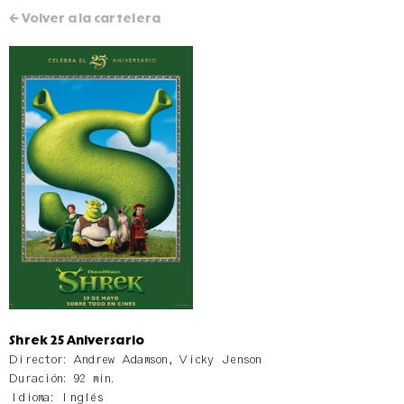
← Volver a la cartelera
Shrek 25 Aniversario
Director: Andrew Adamson, Vicky Jenson
Duración: 92 min.
Idioma: Inglés