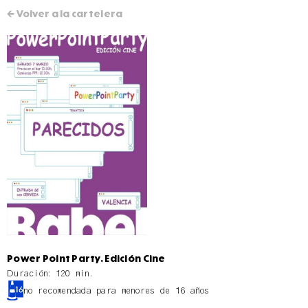
← Volver a la cartelera
Power Point Party. Edición Cine
Duración: 120 min.
no recomendada para menores de 16 años