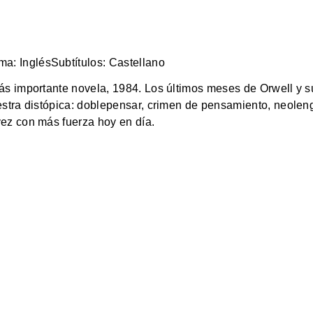
ma: Inglés
Subtítulos: Castellano
ás importante novela, 1984. Los últimos meses de Orwell y s
estra distópica: doblepensar, crimen de pensamiento, neolen
ez con más fuerza hoy en día.