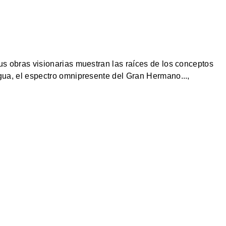
us obras visionarias muestran las raíces de los conceptos
gua, el espectro omnipresente del Gran Hermano...,