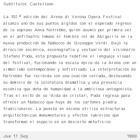
Subtítulos: Castellano
La 102.ª edición del Arena di Verona Opera Festival
alcanzo uno de sus puntos álgidos con el esperado regreso
de la soprano Anna Netrebko, quien asumio por primera vez
en el anfiteatro romano el temible rol de Abigaille en la
nueva producción de Nabucco de Giuseppe Verdi. Bajo la
dirección escénica, escenografía y vestuario del visionario
Stefano Poda, esta propuesta redefine el lenguaje visual
del festival, fusionando la escala épica de la Arena con un
simbolismo contemporáneo y sofisticado. La interpretación de
Netrebko fue recibida con una ovación cerrada, destacando
su dominio de la coloratura dramática y una presencia
escénica que dota de humanidad a la ambiciosa antagonista.
Tras el éxito de su "Aida de cristal", Poda regresa para
ofrecer un Nabucco que huye de los cartones piedra
tradicionales. La puesta en escena utiliza estructuras
arquitectónicas monumentales y efectos lumínicos que
transforman el espacio en un desierto metafísico.
Jue 17 Sep
19:00