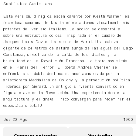
Subtítulos: Castellano
Esta versión, dirigida escénicamente por Keith Warner, es
recordada como una de las interpretaciones visualmente más
potentes del verismo italiano. La acción se desarrolla
sobre una estructura colosal inspirada en el cuadro de
Jacques-Louis David, La muerte de Marat. Una cabeza
gigante de 24 metros de altura surge de las aguas del Lago
Constanza, simbolizando la caída de los ideales y la
brutalidad de la Revolución Francesa. La trama nos sitúa
en el París del Terror. El poeta Andrea Chénier se
enfrenta a un doble destino: su amor apasionado por la
aristócrata Maddalena de Coigny y la persecución política
liderada por Gérard, un antiguo sirviente convertido en
figura clave de la Revolución. "Una experiencia donde la
arquitectura y el drama lírico convergen para redefinir el
espectáculo total."
Jue 20 Ago
19:00
Comprar entradas
Ver trailer