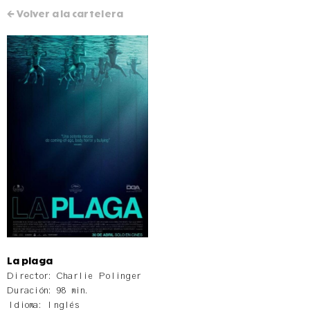
← Volver a la cartelera
La plaga
Director: Charlie Polinger
Duración: 98 min.
Idioma: Inglés