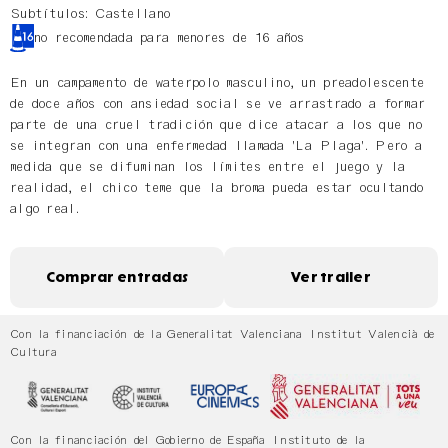
Subtítulos: Castellano
no recomendada para menores de 16 años
En un campamento de waterpolo masculino, un preadolescente
de doce años con ansiedad social se ve arrastrado a formar
parte de una cruel tradición que dice atacar a los que no
se integran con una enfermedad llamada 'La Plaga'. Pero a
medida que se difuminan los límites entre el juego y la
realidad, el chico teme que la broma pueda estar ocultando
algo real.
Comprar entradas
Ver trailer
Con la financiación de la Generalitat Valenciana Institut Valencià de
Cultura
Con la financiación del Gobierno de España Instituto de la