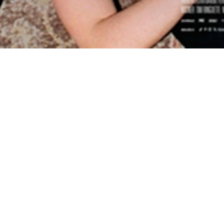
e Cultura
Con la financiación del Gobierno de España Instituto de la
egal