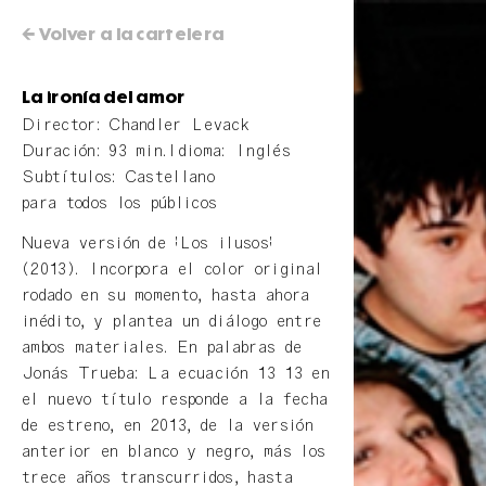
← Volver a la cartelera
La ironía del amor
Director: Chandler Levack
Duración: 93 min.
Idioma: Inglés
Subtítulos: Castellano
para todos los públicos
Nueva versión de "Los ilusos"
(2013). Incorpora el color original
rodado en su momento, hasta ahora
inédito, y plantea un diálogo entre
ambos materiales. En palabras de
Jonás Trueba: La ecuación 13 13 en
el nuevo título responde a la fecha
de estreno, en 2013, de la versión
anterior en blanco y negro, más los
trece años transcurridos, hasta