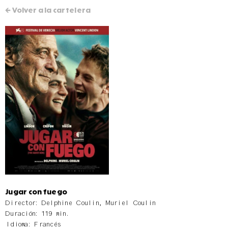
← Volver a la cartelera
Jugar con fuego
Director: Delphine Coulin, Muriel Coulin
Duración: 119 min.
Idioma: Francés