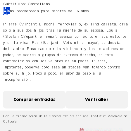
Subtítulos: Castellano
no recomendada para menores de 16 años
Pierre (Vincent Lindon), ferroviario, ex sindicalista, cría
solo a sus dos hijos tras la muerte de su esposa. Louis
(Stefan Crepon), el menor, avanza con éxito en sus estudios
y en la vida. Fus (Benjamin Voisin), el mayor, se desvía
del camino. Fascinado por la violencia y las relaciones de
poder, se acerca a grupos de extrema derecha, en total
contradicción con los valores de su padre. Pierre,
impotente, observa cómo esas amistades van tomando control
sobre su hijo. Poco a poco, el amor da paso a la
incomprensión.
Comprar entradas
Ver trailer
Con la financiación de la Generalitat Valenciana Institut Valencià de
Cultura