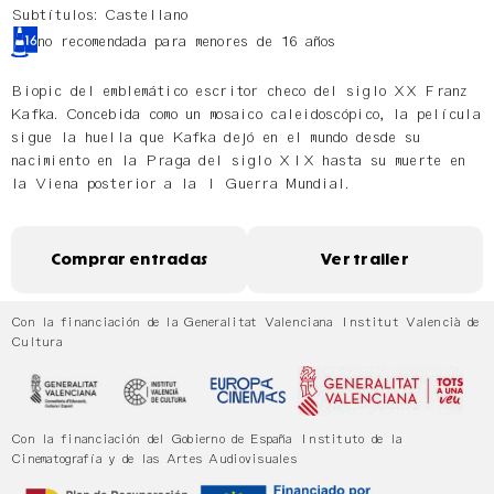
Subtítulos: Castellano
no recomendada para menores de 16 años
Biopic del emblemático escritor checo del siglo XX Franz
Kafka. Concebida como un mosaico caleidoscópico, la película
sigue la huella que Kafka dejó en el mundo desde su
nacimiento en la Praga del siglo XIX hasta su muerte en
la Viena posterior a la I Guerra Mundial.
Comprar entradas
Ver trailer
Con la financiación de la Generalitat Valenciana Institut Valencià de
Cultura
Con la financiación del Gobierno de España Instituto de la
Cinematografía y de las Artes Audiovisuales