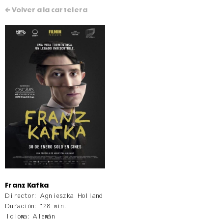
← Volver a la cartelera
Franz Kafka
Director: Agnieszka Holland
Duración: 128 min.
Idioma: Alemán