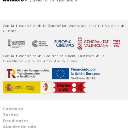
– jueves 17 de septiembre
Nabucco
Con la financiación de la Generalitat Valenciana Institut Valencià de
Cultura
Con la financiación del Gobierno de España Instituto de la
Cinematografía y de las Artes Audiovisuales
Contacto
Tarifas
Estudiantes
Alquiler de sala