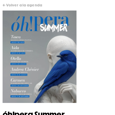
← Volver a la agenda
óh!pera Summer