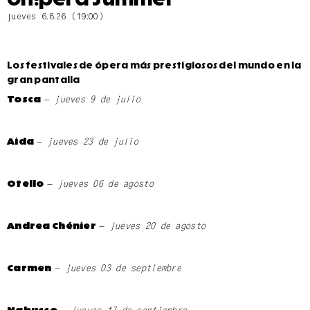
jueves 6.8.26 (19:00)
Los festivales de ópera más prestigiosos del mundo en la
gran pantalla
– jueves 9 de julio
Tosca
– jueves 23 de julio
Aida
– jueves 06 de agosto
Otello
– jueves 20 de agosto
Andrea Chénier
– jueves 03 de septiembre
Carmen