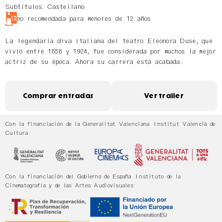
Subtítulos: Castellano
no recomendada para menores de 12 años
La legendaria diva italiana del teatro Eleonora Duse, que
vivió entre 1858 y 1924, fue considerada por muchos la mejor
actriz de su época. Ahora su carrera está acabada.
Comprar entradas
Ver trailer
Con la financiación de la Generalitat Valenciana Institut Valencià de
Cultura
Con la financiación del Gobierno de España Instituto de la
Cinematografía y de las Artes Audiovisuales