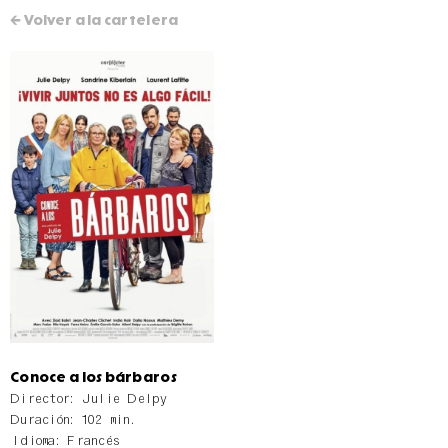
← Volver a la cartelera
Conoce a los bárbaros
Director: Julie Delpy
Duración: 102 min.
Idioma: Francés