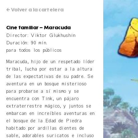
← Volver a la cartelera
Cine familiar – Maracuda
Director: Viktor Glukhushin
Duración: 90 min.
para todos los públicos
Maracuda, hijo de un respetado líder
tribal, lucha por estar a la altura
de las expectativas de su padre. Se
aventura en un bosque misterioso
para probarse a sí mismo y se
encuentra con Tink, un pájaro
extraterrestre mágico, y juntos se
embarcan en increíbles aventuras en
el bosque de la Edad de Piedra
habitado por ardillas dientes de
sable, adorables suricatos e incluso