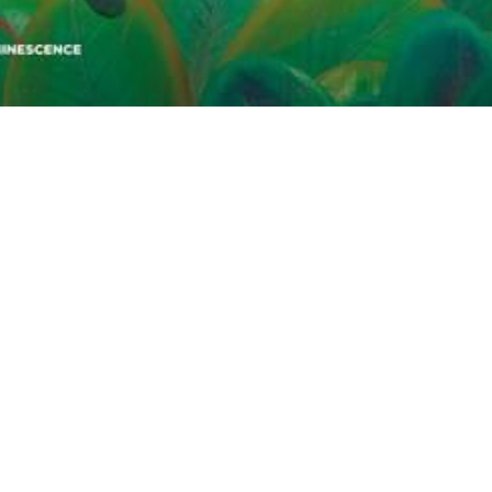
e Cultura
Con la financiación del Gobierno de España Instituto de la
egal