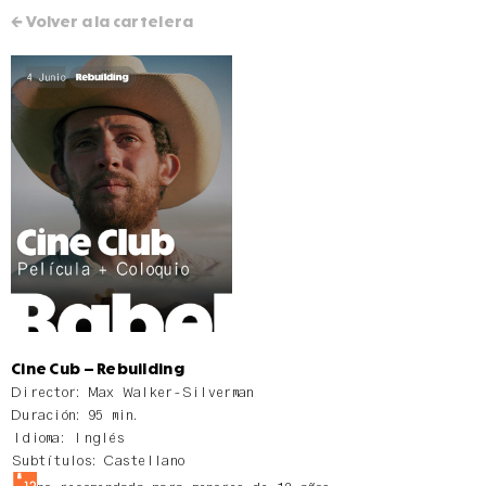
← Volver a la cartelera
Cine Cub – Rebuilding
Director: Max Walker-Silverman
Duración: 95 min.
Idioma: Inglés
Subtítulos: Castellano