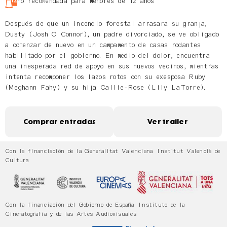
no recomendada para menores de 12 años
Después de que un incendio forestal arrasara su granja,
Dusty (Josh O Connor), un padre divorciado, se ve obligado
a comenzar de nuevo en un campamento de casas rodantes
habilitado por el gobierno. En medio del dolor, encuentra
una inesperada red de apoyo en sus nuevos vecinos, mientras
intenta recomponer los lazos rotos con su exesposa Ruby
(Meghann Fahy) y su hija Callie-Rose (Lily LaTorre).
Comprar entradas
Ver trailer
Con la financiación de la Generalitat Valenciana Institut Valencià de
Cultura
Con la financiación del Gobierno de España Instituto de la
Cinematografía y de las Artes Audiovisuales