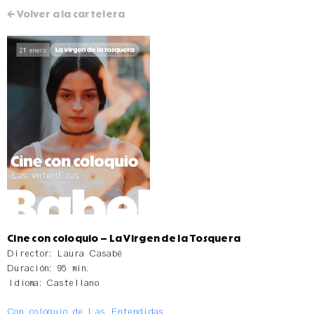
← Volver a la cartelera
Cine con coloquio – La Virgen de la Tosquera
Director: Laura Casabé
Duración: 95 min.
Idioma: Castellano
Con coloquio de Las Entendidas