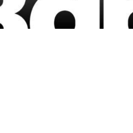
e Cultura
Con la financiación del Gobierno de España Instituto de la
egal