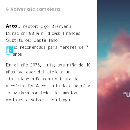
← Volver a la cartelera
Director: Ugo Bienvenu
Arco
Duración: 88 min.
Idioma: Francés
Subtítulos: Castellano
no recomendada para menores de 7
años
En el año 2075, Iris, una niña de 10
años, ve caer del cielo a un
misterioso niño con un traje de
arcoíris. Es Arco. Iris lo acogerá y
lo ayudará por todos los medios
posibles a volver a su hogar.