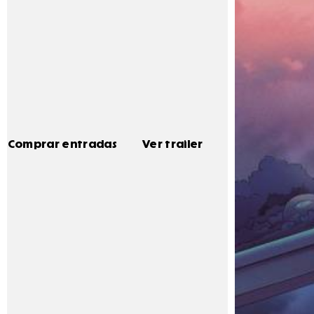
Comprar entradas
Ver trailer