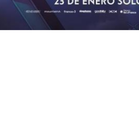
e Cultura
Con la financiación del Gobierno de España Instituto de la
egal