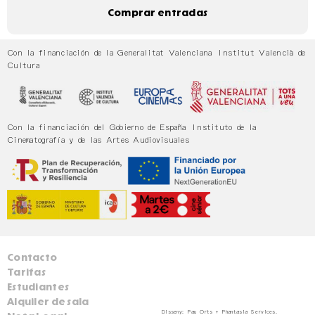
Comprar entradas
Con la financiación de la Generalitat Valenciana Institut Valencià de
Cultura
Con la financiación del Gobierno de España Instituto de la
Cinematografía y de las Artes Audiovisuales
Contacto
Tarifas
Estudiantes
Alquiler de sala
Disseny:
Pau Orts
+
Phantasia Services
.