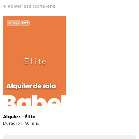
← Volver a la cartelera
Alquier – Élite
Duración: 90 min.