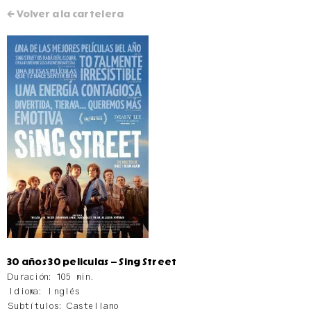
← Volver a la cartelera
30 años 30 peliculas – Sing Street
Duración: 105 min.
Idioma: Inglés
Subtítulos: Castellano