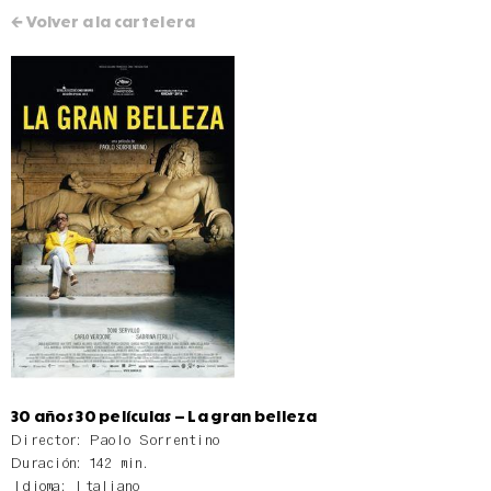
← Volver a la cartelera
30 años 30 películas – La gran belleza
Director: Paolo Sorrentino
Duración: 142 min.
Idioma: Italiano